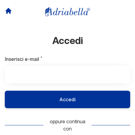
Accedi
*
Obbligatorio
Inserisci e-mail
Accedi
oppure continua
con