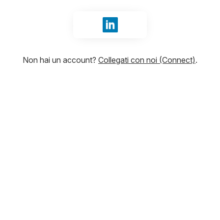
Accedi con LinkedIn
Non hai un account?
Collegati con noi (Connect)
.