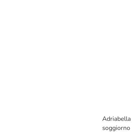
Adriabella 
soggiorno i