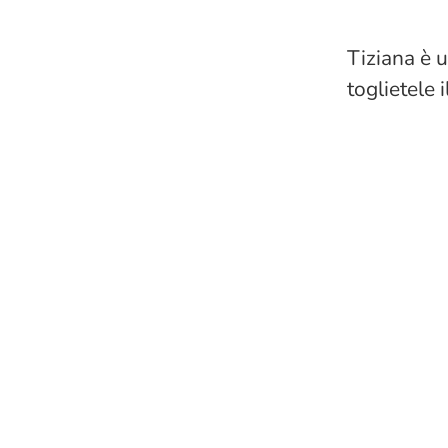
Tiziana è 
toglietele