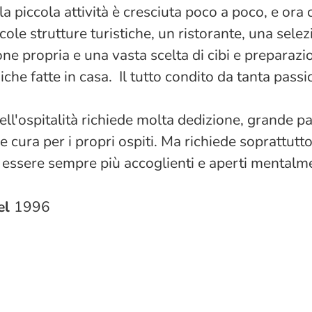
la piccola attività è cresciuta poco a poco, e ora
cole strutture turistiche, un ristorante, una selez
ne propria e una vasta scelta di cibi e preparazi
he fatte in casa. Il tutto condito da tanta passi
ell'ospitalità richiede molta dedizione, grande p
cura per i propri ospiti. Ma richiede soprattutto
i essere sempre più accoglienti e aperti mentalm
el
1996